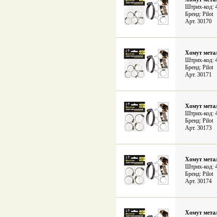
Штрих-код: 
Бренд: Pilot
Арт. 30170
Хомут метал
Штрих-код: 
Бренд: Pilot
Арт. 30171
Хомут метал
Штрих-код: 
Бренд: Pilot
Арт. 30173
Хомут метал
Штрих-код: 
Бренд: Pilot
Арт. 30174
Хомут метал