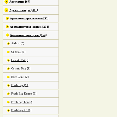
Автолампа [67]
Ароматизаторы [411]
Ароматизаторы гелевые [53]
Ароматизаторы жидкие [204]
Ароматизаторы сухие [154]
Airbox [6]
Cocktail [9]
Cosmic Cat [9]
Cosmic Dog [9]
Easy Clip [12]
Fresh Bag [11]
Fresh Bag Denim [3]
Fresh Bag Eco [3]
Fresh bag RF [6]