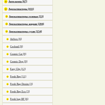
Автолампа [67]
Ароматизаторы [411]
Ароматизаторы гелевые [53]
Ароматизаторы жидкие [204]
Ароматизаторы сухие [154]
Airbox [6]
Cocktail [9]
Cosmic Cat [9]
Cosmic Dog [9]
Easy Clip [12]
Fresh Bag [11]
Fresh Bag Denim [3]
Fresh Bag Eco [3]
Fresh bag RF [6]